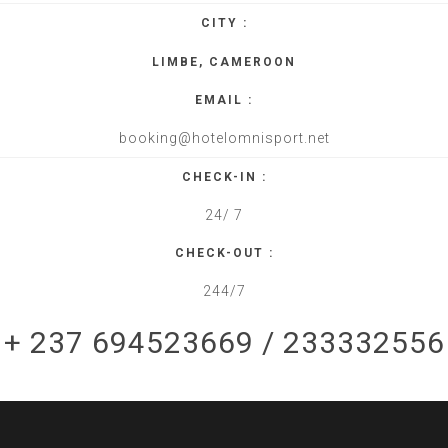
CITY :
LIMBE, CAMEROON
EMAIL :
booking@hotelomnisport.net
CHECK-IN :
24/ 7
CHECK-OUT :
244/7
+ 237 694523669 / 233332556